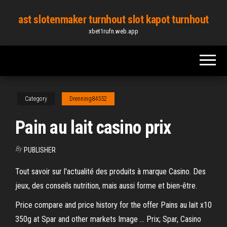
Skip
ast slotenmaker turnhout slot kapot turnhout
to
xbet1rufn.web.app
the
content
Category
Drenning84552
Pain au lait casino prix
By
PUBLISHER
Tout savoir sur l'actualité des produits à marque Casino. Des
jeux, des conseils nutrition, mais aussi forme et bien-être.
Price compare and price history for the offer Pains au lait x10
350g at Spar and other markets Image ... Prix; Spar, Casino