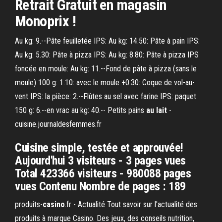
Retrait Gratuit en magasin
Monoprix !
Au kg: 9.--Pâte feuilletée IPS: Au kg: 14.50: Pâte à pain IPS:
Au kg: 5.30: Pâte à pizza IPS: Au kg: 8.80: Pâte à pizza IPS
foncée en moule: Au kg: 11.--Fond de pâte à pizza (sans le
moule) 100 g: 1.10: avec le moule +0.30: Coque de vol-au-
vent IPS: la pièce: 2.--Flûtes au sel avec farine IPS: paquet
150 g: 6.--en vrac au kg: 40.-- Petits pains
au
lait
-
cuisine.journaldesfemmes.fr
Cuisine simple, testée et approuvée!
Aujourd'hui 3 visiteurs - 3 pages vues
Total 423366 visiteurs - 980088 pages
vues Contenu Nombre de pages : 189
produits-
casino
.fr - Actualité Tout savoir sur l'actualité des
produits à marque Casino. Des jeux, des conseils nutrition,