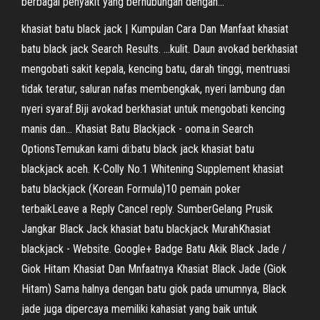
berbagai penyakit yang berhubungan dengan...
khasiat batu black jack | Kumpulan Cara Dan Manfaat khasiat
batu black jack Search Results. …kulit. Daun avokad berkhasiat
mengobati sakit kepala, kencing batu, darah tinggi, mentruasi
tidak teratur, saluran nafas membengkak, nyeri lambung dan
nyeri syaraf.Biji avokad berkhasiat untuk mengobati kencing
manis dan… Khasiat Batu Blackjack - ooma.in Search
OptionsTemukan kami di:batu black jack khasiat batu
blackjack aceh. K-Colly No.1 Whitening Supplement khasiat
batu blackjack (Korean Formula)10 pemain poker
terbaikLeave a Reply Cancel reply. SumberGelang Prusik
Jangkar Black Jack khasiat batu blackjack MurahKhasiat
blackjack - Website. Google+ Badge Batu Akik Black Jade /
Giok Hitam Khasiat Dan Mnfaatnya Khasiat Black Jade (Giok
Hitam) Sama halnya dengan batu giok pada umumnya, Black
jade juga dipercaya memiliki kahasiat yang baik untuk