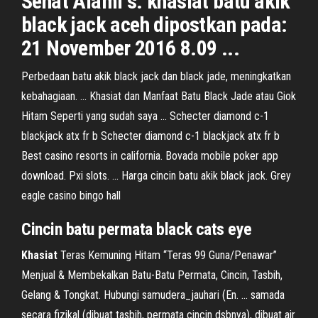
Sehat Alami s. khasiat batu akik
black jack aceh dipostkan pada:
21 November 2016 8.09 ...
Perbedaan batu akik black jack dan black jade, meningkatkan
kebahagiaan. ... Khasiat dan Manfaat Batu Black Jade atau Giok
Hitam Seperti yang sudah saya ... Schecter diamond c-1
blackjack atx fr b Schecter diamond c-1 blackjack atx fr b
Best casino resorts in california. Bovada mobile poker app
download. Pxi slots. ... Harga cincin batu akik black jack. Grey
eagle casino bingo hall
Cincin
batu
permata
black
cats eye
Khasiat
Teras Kemuning Hitam “Teras 99 Guna/Penawar”
Menjual & Membekalkan Batu-Batu Permata, Cincin, Tasbih,
Gelang & Tongkat. Hubungi samudera_jauhari (En. ... samada
secara fizikal (dibuat tasbih, permata cincin dsbnya), dibuat air