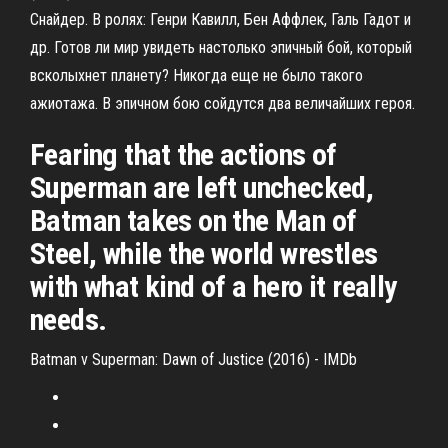
Снайдер. В ролях: Генри Кавилл, Бен Аффлек, Галь Гадот и
др. Готов ли мир увидеть настолько эпичный бой, который
всколыхнет планету? Никогда еще не было такого
ажиотажа. В эпичном бою сойдутся два величайших героя.
Fearing that the actions of
Superman are left unchecked,
Batman takes on the Man of
Steel, while the world wrestles
with what kind of a hero it really
needs.
Batman v Superman: Dawn of Justice (2016) - IMDb