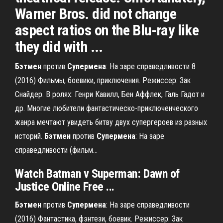
Warner Bros. did not change
aspect ratios on the Blu-ray like
they did with ...
Бэтмен
против
Супермена
: На заре справедливости 8
(2016) Фильмы, боевики, приключения. Режиссер: Зак
Снайдер. В ролях: Генри Кавилл, Бен Аффлек, Галь Гадот и
др. Многие любители фантастическо-приключенческого
жанра мечтают увидеть битву двух супергероев из разных
историй.
Бэтмен
против
Супермена
: На заре
справедливости (фильм…
Watch Batman v Superman: Dawn of
Justice Online Free ...
Бэтмен
против
Супермена
: На заре справедливости
(2016) Фантастика, фэнтези, боевик. Режиссер: Зак