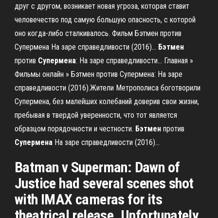
друг с другом, возникает новая угроза, которая ставит
человечество под самую большую опасность, с которой
оно когда-либо сталкивалось. Фильм Бэтмен против
Супермена На заре справедливости (2016)...
Бэтмен
против
Супермена
: На заре справедливости... Главная »
Фильмы онлайн » Бэтмен против Супермена: На заре
справедливости (2016).Жители Метрополиса боготворили
Супермена, без малейших колебаний доверив свои жизни,
пребывая в твердой уверенности, что тот является
образцом порядочности и честности.
Бэтмен
против
Супермена
На заре справедливости (2016)…
Batman v Superman: Dawn of
Justice had several scenes shot
with IMAX cameras for its
theatrical release. Unfortunately,